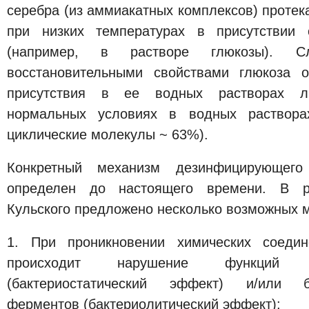
серебра (из аммиакатных комплексов) протек
при низких температурах в присутствии 
(например, в растворе глюкозы). Сл
восстановительными свойствами глюкоза о
присутствия в ее водных растворах л
нормальных условиях в водных раствора
циклические молекулы ~ 63%).
Конкретный механизм дезинфицирующего
определен до настоящего времени. В р
Кульского предложено несколько возможных 
1. При проникновении химических соедин
происходит нарушение функций к
(бактериостатический эффект) и/или б
ферментов (бактериолитический эффект);