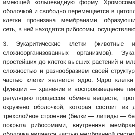
имеющей кольцевидную форму. Хромосом
оболочкой и свободно перемещается в цитоп
клетки пронизана мембранами, образующи
сеть, в ней находятся рибосомы, осуществляю
3. Эукаритические клетки (животные и
сложноорганизованных организмов). Эука
простейших до клеток высших растений и мл
сложностью и разнообразием своей структу
частью клетки является ядро. Ядро клетк
функции — хранение и воспроизведение ге
регуляцию процессов обмена веществ, про
окружено оболочкой, которая состоит из
трехслойное строение (белки — липиды — бе
покрыта рибосомами, внутренняя мембра
оболочка является частью мембранной систем