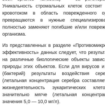
Уникальность стромальных клеток состоит
кровотоком в область поврежденного о
превращаются в нужные специализирова
полностью заменяют погибшие и/или повреж
организма.
Из представленных в разделе «Противомикр
эффективность» данных следует, что резуль
на различные биологические объекты зави
природы этих объектов. Если для вирусов и
(бактерий) результаты воздействия се
(летальная концентрация серебра составляет
жизнедеятельность эукаритических кле
значительно мягче (летальная концентра
значения 5,0 — 10,0 мг/л).