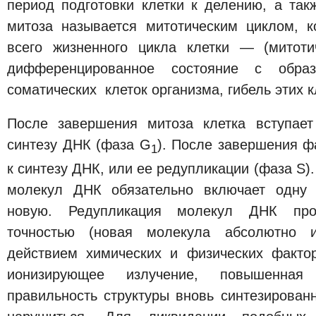
период подготовки клетки к делению, а так
митоза называется митотическим циклом, к
всего жизненного цикла клетки — (митоти
дифференцированное состояние с образ
соматических клеток организма, гибель этих к
После завершения митоза клетка вступает
синтезу ДНК (фаза G
). После завершения 
1
к синтезу ДНК, или ее редупликации (фаза S)
молекул ДНК обязательно включает одну 
новую. Редупликация молекул ДНК про
точностью (новая молекула абсолютно и
действием химических и физических факто
ионизирующее излучение, повышенная
правильность структуры вновь синтезирова