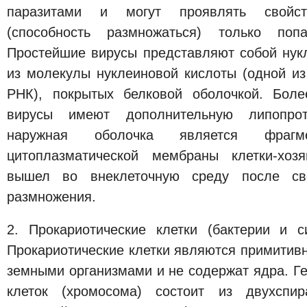
паразитами и могут проявлять свойс
(способность размножаться) только по
Простейшие вирусы представляют собой нукл
из молекулы нуклеиновой кислоты (одной и
РНК), покрытых белковой оболочкой. Боле
вирусы имеют дополнительную липопрот
наружная оболочка является фраг
цитоплазматической мембраны клетки-хоз
вышел во внеклеточную среду после св
размножения.
2. Прокариотические клетки (бактерии и с
Прокариотические клетки являются примитив
земными организмами и не содержат ядра. Ге
клеток (хромосома) состоит из двухспи