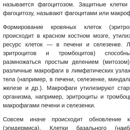
называется фагоцитозом. Защитные клетки
фагоцитозу, называют фагоцитами или макро
Формирование кровяных клеток (эритро
происходит в красном костном мозге, утили
ресурс клеток — в печени и селезенке. Л
эритроцитов и тромбоцитов) способн
размножаться простым делением (митозом)
различные макрофаги в лимфатических узлах
тела (например, в печени, селезенке, миндал
железе и др.). Макрофаги утилизируют ста
организма, например, эритроциты и тромбоц
макрофагами печени и селезенки.
Совсем иначе происходит обновление к
(эпидермиса). Клетки базального (наи