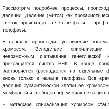
Рассмотрим подробнее процессы, происхо
делении. Деление (митоз) как прокариотическ
клеток, происходит за четыре фазы — профа
телофазы.
В профазе происходит увеличение объема
хромосом. Вследствие спирилизации 
невозможным считывание генетическо
прекращается синтез РНК. В конце про
растворяется (распадается на отдельные 
вновь только в начале телофазы. Все вр
деления эукаритической клетки ее хромос
мембраной и свободно перемещаются в цитоп
В метафазе спирализация хромосом стано