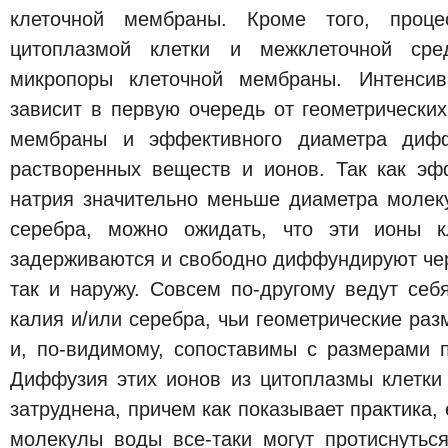
клеточной мембраны. Кроме того, проц
цитоплазмой клетки и межклеточной сре
микропоры клеточной мембраны. Интенсив
зависит в первую очередь от геометрически
мембраны и эффективного диаметра диф
растворенных веществ и ионов. Так как э
натрия значительно меньше диаметра молек
серебра, можно ожидать, что эти ионы к
задерживаются и свободно диффундируют чере
так и наружу. Совсем по-другому ведут се
калия и/или серебра, чьи геометрические ра
и, по-видимому, сопоставимы с размерами 
Диффузия этих ионов из цитоплазмы клетки
затруднена, причем как показывает практика,
молекулы воды все-таки могут протиснутьс