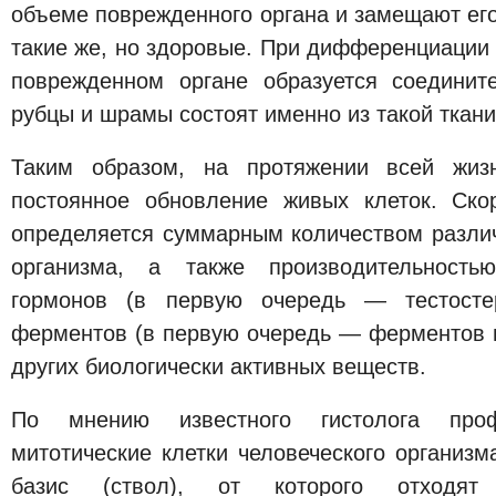
объеме поврежденного органа и замещают ег
такие же, но здоровые. При дифференциации
поврежденном органе образуется соединит
рубцы и шрамы состоят именно из такой ткани
Таким образом, на протяжении всей жизн
постоянное обновление живых клеток. Ско
определяется суммарным количеством различ
организма, а также производительность
гормонов (в первую очередь — тестостер
ферментов (в первую очередь — ферментов 
других биологически активных веществ.
По мнению известного гистолога про
митотические клетки человеческого организ
базис (ствол), от которого отходя