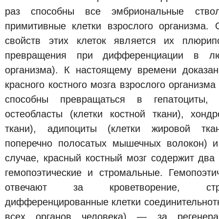
раз способны все эмбриональные ство
примитивные клетки взрослого организма.
свойств этих клеток является их плюрипо
превращения при дифференциации в лю
организма). К настоящему времени доказан
красного костного мозга взрослого организма
способны превращаться в гепатоциты, 
остеобласты (клетки костной ткани), хонд
ткани), адипоциты (клетки жировой ткан
поперечно полосатых мышечных волокон) 
случае, красный костный мозг содержит два
гемопоэтические и стромальные. Гемопоэти
отвечают за кроветворение, стр
дифференцированные клетки соединительнотк
всех органов человека) — за регенера