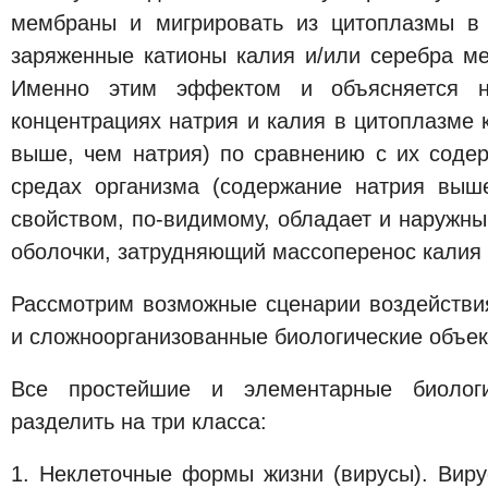
мембраны и мигрировать из цитоплазмы в 
заряженные катионы калия и/или серебра м
Именно этим эффектом и объясняется н
концентрациях натрия и калия в цитоплазме 
выше, чем натрия) по сравнению с их соде
средах организма (содержание натрия выш
свойством, по-видимому, обладает и наружн
оболочки, затрудняющий массоперенос калия и
Рассмотрим возможные сценарии воздействи
и сложноорганизованные биологические объек
Все простейшие и элементарные биолог
разделить на три класса:
1. Неклеточные формы жизни (вирусы). Вир