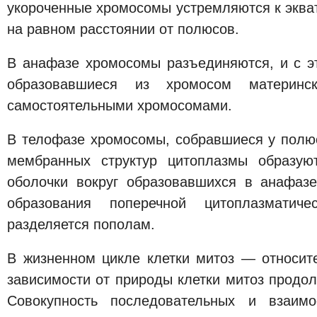
укороченные хромосомы устремляются к экват
на равном расстоянии от полюсов.
В анафазе хромосомы разъединяются, и с э
образовавшиеся из хромосом материнск
самостоятельными хромосомами.
В телофазе хромосомы, собравшиеся у полюс
мембранных структур цитоплазмы образую
оболочки вокруг образовавшихся в анафаз
образования поперечной цитоплазматич
разделяется пополам.
В жизненном цикле клетки митоз — относите
зависимости от природы клетки митоз продолж
Совокупность последовательных и взаимо