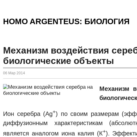
HOMO ARGENTEUS: БИОЛОГИЯ
Механизм воздействия сереб
биологические объекты
06 Мар 2014
Механизм в
биологичес
+
Ион серебра (Ag
) по своим размерам (эфф
диффузионным характеристикам (абсолют
+
является аналогом иона калия (К
). Эффект