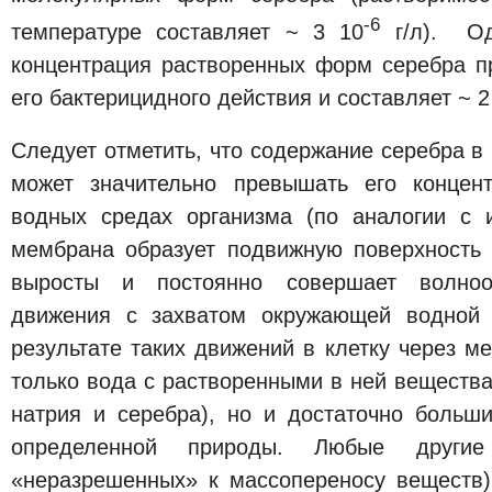
-6
температуре составляет ~ 3 10
г/л). Од
концентрация растворенных форм серебра 
его бактерицидного действия и составляет ~ 2
Следует отметить, что содержание серебра в
может значительно превышать его концен
водных средах организма (по аналогии с 
мембрана образует подвижную поверхность 
выросты и постоянно совершает волноо
движения с захватом окружающей водной 
результате таких движений в клетку через 
только вода с растворенными в ней веществ
натрия и серебра), но и достаточно больш
определенной природы. Любые другие
«неразрешенных» к массопереносу веществ