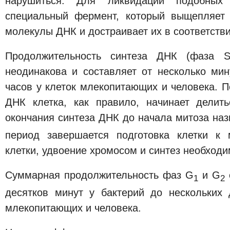
нарушиться. Для ликвидации подобных 
специальный фермент, который выщепляет 
молекулы ДНК и достраивает их в соответстви
Продолжительность синтеза ДНК (фаза S
неодинакова и составляет от несколько мин
часов у клеток млекопитающих и человека. 
ДНК клетка, как правило, начинает делит
окончания синтеза ДНК до начала митоза на
период завершается подготовка клетки к 
клетки, удвоение хромосом и синтез необходи
Суммарная продолжительность фаз G
и G
1
2
десятков минут у бактерий до нескольких 
млекопитающих и человека.