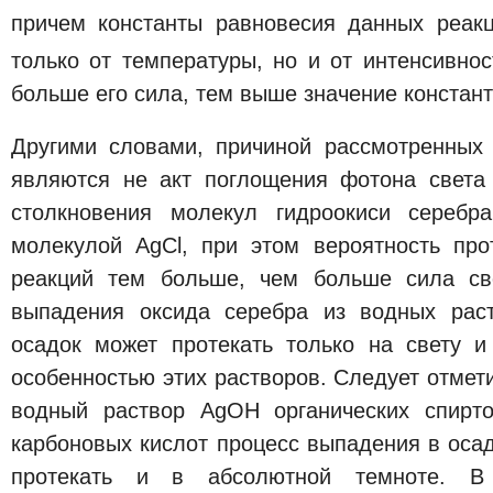
причем константы равновесия данных реакц
только от температуры, но и от интенсивнос
больше его сила, тем выше значение констант
Другими словами, причиной рассмотренных
являются не акт поглощения фотона света
столкновения молекул гидроокиси серебр
молекулой AgCl, при этом вероятность пр
реакций тем больше, чем больше сила све
выпадения оксида серебра из водных раст
осадок может протекать только на свету и
особенностью этих растворов. Следует отмети
водный раствор AgOH органических спирт
карбоновых кислот процесс выпадения в оса
протекать и в абсолютной темноте. В 