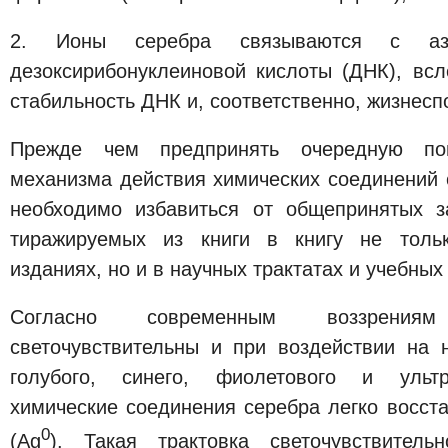
2. Ионы серебра связываются с азо
дезоксирибонуклеиновой кислоты (ДНК), всл
стабильность ДНК и, соответственно, жизнесп
Прежде чем предпринять очередную по
механизма действия химических соединений 
необходимо избавиться от общепринятых з
тиражируемых из книги в книгу не тольк
изданиях, но и в научных трактатах и учебных
Согласно современным воззрения
светочувствительны и при воздействии на 
голубого, синего, фиолетового и ультр
химические соединения серебра легко восст
0
(Ag
). Такая трактовка светочувствитель