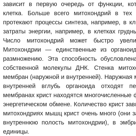
зависит в первую очередь от функции, ко
клетка. Больше всего митохондрий в тех 
протекают процессы синтеза, например, в кл
затраты энергии, например, в клетках груд
Число митохондрий может быстро увели
Митохондрии — единственные из органоид
размножению. Эта способность обусловлен
собственной молекулы ДНК. Стенка митох
мембран (наружной и внутренней). Наружная 
внутренней вглубь органоида отходят пе
мембранах крист находятся многочисленные 
энергетическом обмене. Количество крист зав
митохондриях мышц крист очень много (они 
внутреннюю полость митохондрии), в эмбр
единицы.