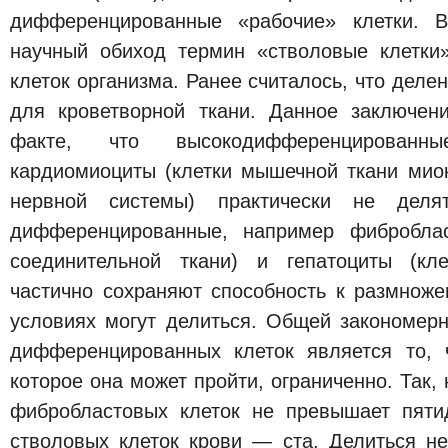
дифференцированные «рабочие» клетки. 
научный обиход термин «стволовые клетки
клеток организма. Ранее считалось, что деле
для кроветворной ткани. Данное заключен
факте, что высокодифференцированны
кардиомиоциты (клетки мышечной ткани миок
нервной системы) практически не деля
дифференцированные, например фиброблас
соединительной ткани) и гепатоциты (кл
частично сохраняют способность к размнож
условиях могут делиться. Общей закономерн
дифференцированных клеток является то, 
которое она может пройти, ограниченно. Так,
фибробластовых клеток не превышает пяти
стволовых клеток крови — ста. Делиться не